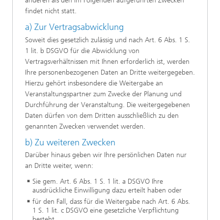
anderen als den im Folgenden aufgeführten Zwecken
findet nicht statt.
a) Zur Vertragsabwicklung
Soweit dies gesetzlich zulässig und nach Art. 6 Abs. 1 S.
1 lit. b DSGVO für die Abwicklung von
Vertragsverhältnissen mit Ihnen erforderlich ist, werden
Ihre personenbezogenen Daten an Dritte weitergegeben.
Hierzu gehört insbesondere die Weitergabe an
Veranstaltungspartner zum Zwecke der Planung und
Durchführung der Veranstaltung. Die weitergegebenen
Daten dürfen von dem Dritten ausschließlich zu den
genannten Zwecken verwendet werden.
b) Zu weiteren Zwecken
Darüber hinaus geben wir Ihre persönlichen Daten nur
an Dritte weiter, wenn:
Sie gem. Art. 6 Abs. 1 S. 1 lit. a DSGVO Ihre
ausdrückliche Einwilligung dazu erteilt haben oder
für den Fall, dass für die Weitergabe nach Art. 6 Abs.
1 S. 1 lit. c DSGVO eine gesetzliche Verpflichtung
besteht.