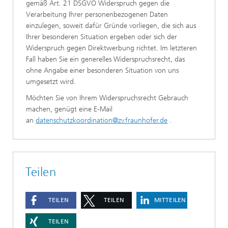
gemäß Art. 21 DSGVO Widerspruch gegen die
Verarbeitung Ihrer personenbezogenen Daten
einzulegen, soweit dafür Gründe vorliegen, die sich aus
Ihrer besonderen Situation ergeben oder sich der
Widerspruch gegen Direktwerbung richtet. Im letzteren
Fall haben Sie ein generelles Widerspruchsrecht, das
ohne Angabe einer besonderen Situation von uns
umgesetzt wird.
Möchten Sie von Ihrem Widerspruchsrecht Gebrauch
machen, genügt eine E-Mail
an
datenschutzkoordination@zv.fraunhofer.de
.
Teilen
TEILEN
TEILEN
MITTEILEN
TEILEN