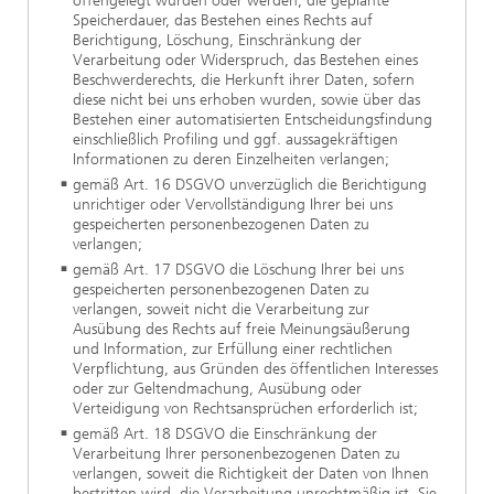
offengelegt wurden oder werden, die geplante
Speicherdauer, das Bestehen eines Rechts auf
Berichtigung, Löschung, Einschränkung der
Verarbeitung oder Widerspruch, das Bestehen eines
Beschwerderechts, die Herkunft ihrer Daten, sofern
diese nicht bei uns erhoben wurden, sowie über das
Bestehen einer automatisierten Entscheidungsfindung
einschließlich Profiling und ggf. aussagekräftigen
Informationen zu deren Einzelheiten verlangen;
gemäß Art. 16 DSGVO unverzüglich die Berichtigung
unrichtiger oder Vervollständigung Ihrer bei uns
gespeicherten personenbezogenen Daten zu
verlangen;
gemäß Art. 17 DSGVO die Löschung Ihrer bei uns
gespeicherten personenbezogenen Daten zu
verlangen, soweit nicht die Verarbeitung zur
Ausübung des Rechts auf freie Meinungsäußerung
und Information, zur Erfüllung einer rechtlichen
Verpflichtung, aus Gründen des öffentlichen Interesses
oder zur Geltendmachung, Ausübung oder
Verteidigung von Rechtsansprüchen erforderlich ist;
gemäß Art. 18 DSGVO die Einschränkung der
Verarbeitung Ihrer personenbezogenen Daten zu
verlangen, soweit die Richtigkeit der Daten von Ihnen
bestritten wird, die Verarbeitung unrechtmäßig ist, Sie