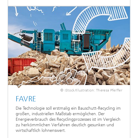
© iStock/Illustration: Theresa Pfeiffer
FAVRE
Die Technologie soll erstmalig ein Bauschutt-Recycling im
großen, industriellen Maßstab ermöglichen. Der
Energieverbrauch des Recyclingprozesses ist im Vergleich
zu herkömmlichen Verfahren deutlich gesunken und
wirtschaftlich lohnenswert.