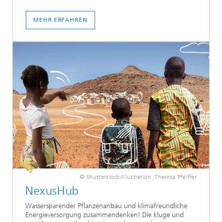
MEHR ERFAHREN
© Shutterstock/Illustration: Theresa Pfeiffer
NexusHub
Wassersparender Pflanzenanbau und klimafreundliche
Energieversorgung zusammendenken! Die kluge und