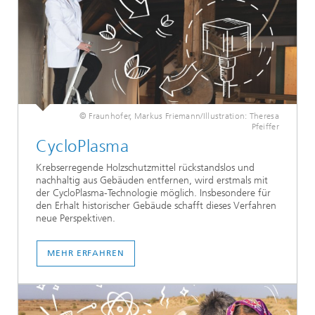
© Fraunhofer, Markus Friemann/Illustration: Theresa
Pfeiffer
CycloPlasma
Krebserregende Holzschutzmittel rückstandslos und
nachhaltig aus Gebäuden entfernen, wird erstmals mit
der CycloPlasma-Technologie möglich. Insbesondere für
den Erhalt historischer Gebäude schafft dieses Verfahren
neue Perspektiven.
MEHR ERFAHREN