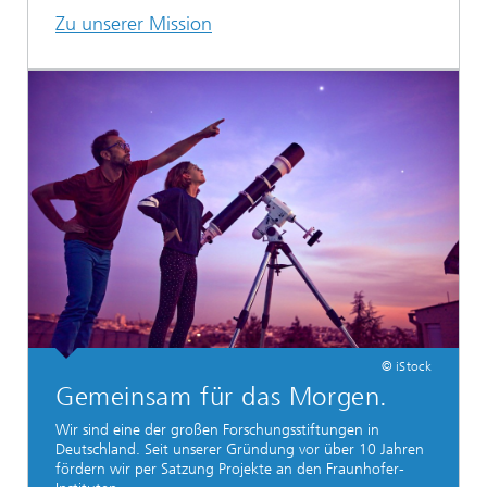
Zu unserer Mission
© iStock
Gemeinsam für das Morgen.
Wir sind eine der großen Forschungsstiftungen in
Deutschland. Seit unserer Gründung vor über 10 Jahren
fördern wir per Satzung Projekte an den Fraunhofer-