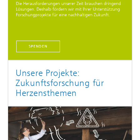
Die Herausforderungen unserer Zeit brauchen dringend
Lösungen. Deshalb fördern wir mit Ihrer Unterstützung
Forschungprojekte für eine nachhaltigen Zukunft.
SPENDEN
Unsere Projekte:
Zukunftsforschung für
Herzensthemen