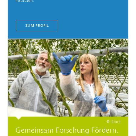
Instituten.
ZUM PROFIL
© iStock
Gemeinsam Forschung Fördern.